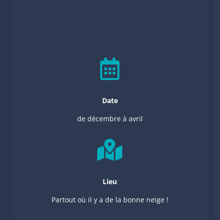

Date
de décembre à avril

Lieu
Partout où il y a de la bonne neige !