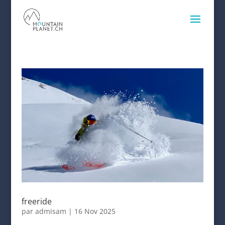
freeride
par
admisam
|
16 Nov 2025