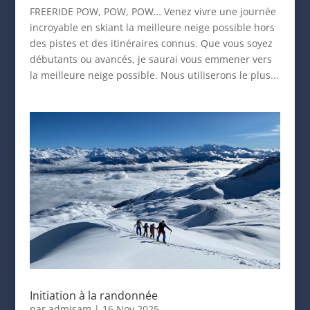
FREERIDE POW, POW, POW… Venez vivre une journée
incroyable en skiant la meilleure neige possible hors
des pistes et des itinéraires connus. Que vous soyez
débutants ou avancés, je saurai vous emmener vers
la meilleure neige possible. Nous utiliserons le plus...
Initiation à la randonnée
par
admisam
|
16 Nov 2025